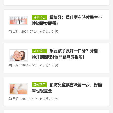
種植牙：爲什麼有時候醫生不
其他項目
建議即拔即種？
日期：2024-07-14
浏览：
0
次
想要孩子長好一口牙？牙醫：
牙齒矯正
換牙期間哩4個問題無忽視咗！
日期：2024-07-14
浏览：
0
次
預防兒童齲齒嘅第一步，好簡
其他項目
單也很重要
日期：2024-07-14
浏览：
0
次