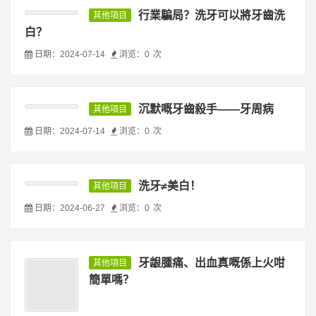
行業騙局？洗牙可以將牙齒洗
其他項目
白？
日期：2024-07-14
浏览：
0
次
沉默嘅牙齒殺手——牙周病
其他項目
日期：2024-07-14
浏览：
0
次
洗牙≠美白！
其他項目
日期：2024-06-27
浏览：
0
次
牙龈腫痛、出血真嘅係上火咁
其他項目
簡單嗎？