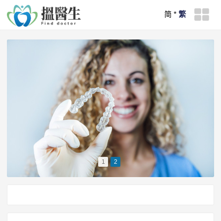
简
*
繁
1
2